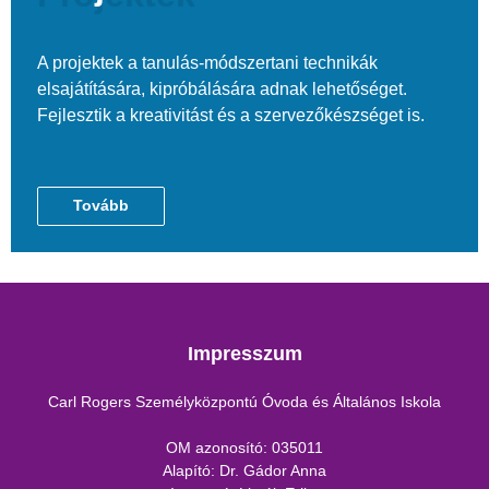
A projektek a tanulás-módszertani technikák
elsajátítására, kipróbálására adnak lehetőséget.
Fejlesztik a kreativitást és a szervezőkészséget is.
Tovább
Impresszum
Carl Rogers Személyközpontú Óvoda és Általános Iskola
OM azonosító: 035011
Alapító: Dr. Gádor Anna