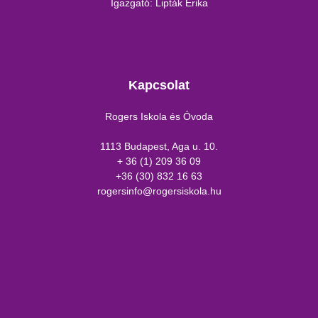
Igazgató: Lipták Erika
Kapcsolat
Rogers Iskola és Óvoda
1113 Budapest, Aga u. 10.
+ 36 (1) 209 36 09
+36 (30) 832 16 63
rogersinfo@rogersiskola.hu