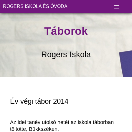
ROGERS ISKOLA ÉS ÓVODA
Táborok
Rogers Iskola
Év végi tábor 2014
Az idei tanév utolsó hetét az iskola táborban
töltötte, Bükkszéken.