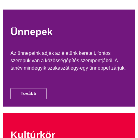
Ünnepek
Az ünnepeink adják az életünk kereteit, fontos
szerepük van a közösségépítés szempontjából. A
tanév mindegyik szakaszát egy-egy ünneppel zárjuk.
Tovább
Kultúrkör