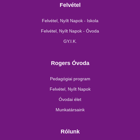
Felvétel
Felvétel, Nyílt Napok - Iskola
Felvétel, Nyílt Napok - Óvoda
GY.I.K.
Rogers Óvoda
Pedagógiai program
Felvétel, Nyílt Napok
Óvodai élet
Munkatársaink
Rólunk