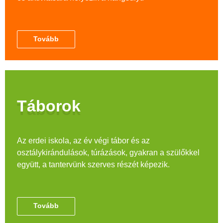
Tovább
Táborok
Az erdei iskola, az év végi tábor és az
osztálykirándulások, túrázások, gyakran a szülőkkel
együtt, a tantervünk szerves részét képezik.
Tovább