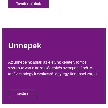
További cikkek
Ünnepek
Az ünnepeink adják az életünk kereteit, fontos
szerepük van a közösségépítés szempontjából. A
tanév mindegyik szakaszát egy-egy ünneppel zárjuk.
Tovább