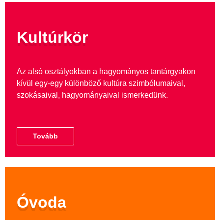
Kultúrkör
Az alsó osztályokban a hagyományos tantárgyakon
kívül egy-egy különböző kultúra szimbólumaival,
szokásaival, hagyományaival ismerkedünk.
Tovább
Óvoda