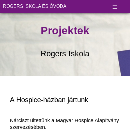
ROGERS ISKOLA ÉS ÓVODA
Projektek
Rogers Iskola
A Hospice-házban jártunk
Nárciszt ültettünk a Magyar Hospice Alapítvány
szervezésében.