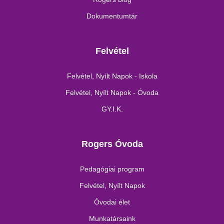
Dokumentumtár
Felvétel
Felvétel, Nyílt Napok - Iskola
Felvétel, Nyílt Napok - Óvoda
GY.I.K.
Rogers Óvoda
Pedagógiai program
Felvétel, Nyílt Napok
Óvodai élet
Munkatársaink