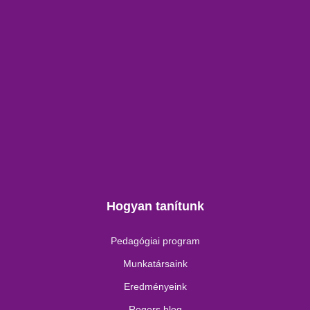
Hogyan tanítunk
Pedagógiai program
Munkatársaink
Eredményeink
Rogers blog