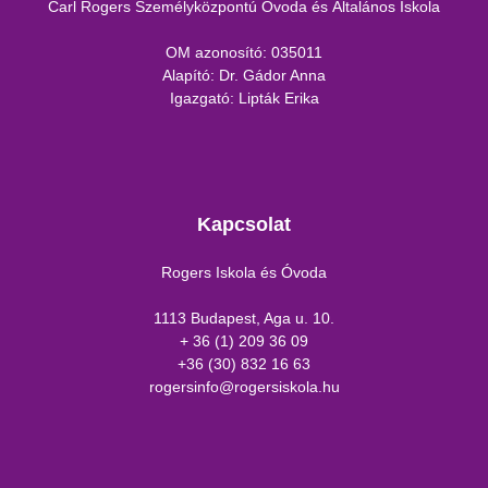
Carl Rogers Személyközpontú Óvoda és Általános Iskola
OM azonosító: 035011
Alapító: Dr. Gádor Anna
Igazgató: Lipták Erika
Kapcsolat
Rogers Iskola és Óvoda
1113 Budapest, Aga u. 10.
+ 36 (1) 209 36 09
+36 (30) 832 16 63
rogersinfo@rogersiskola.hu