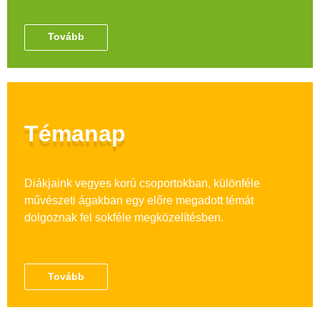
Tovább
Témanap
Diákjaink vegyes korú csoportokban, különféle
művészeti ágakban egy előre megadott témát
dolgoznak fel sokféle megközelítésben.
Tovább