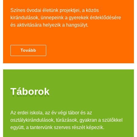
Színes óvodai életünk projektjei, a közös
kirándulások, ünnepeink a gyerekek érdeklődésére
és aktivitására helyezik a hangsúlyt.
Tovább
Táborok
Az erdei iskola, az év végi tábor és az
osztálykirándulások, túrázások, gyakran a szülőkkel
együtt, a tantervünk szerves részét képezik.