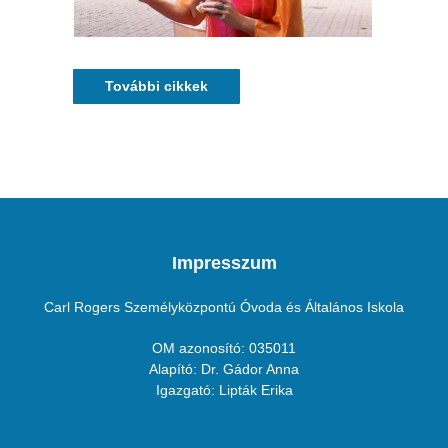
További cikkek
Impresszum
Carl Rogers Személyközpontú Óvoda és Általános Iskola
OM azonosító: 035011
Alapító: Dr. Gádor Anna
Igazgató: Lipták Erika