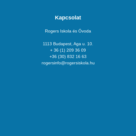
Kapcsolat
Rogers Iskola és Óvoda
1113 Budapest, Aga u. 10.
+ 36 (1) 209 36 09
+36 (30) 832 16 63
rogersinfo@rogersiskola.hu