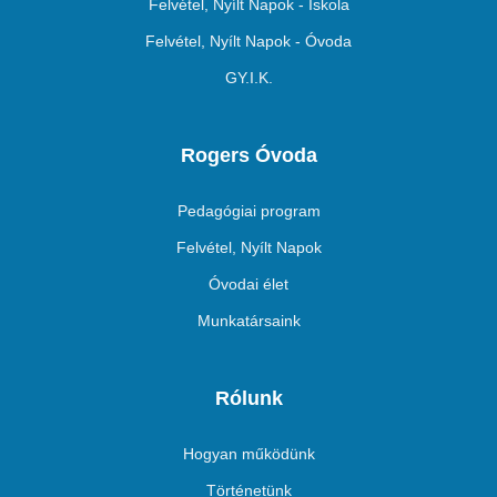
Felvétel, Nyílt Napok - Iskola
Felvétel, Nyílt Napok - Óvoda
GY.I.K.
Rogers Óvoda
Pedagógiai program
Felvétel, Nyílt Napok
Óvodai élet
Munkatársaink
Rólunk
Hogyan működünk
Történetünk